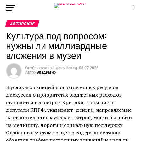
АВТОРСКОЕ
Культура под вопросом:
нужны ли миллиардные
вложения в музеи
Опубликовано
1 день Назад
08.07.2026
Автор
Владимир
В условиях санкций и ограниченных ресурсов
дискуссия о приоритетах бюджетных расходов
становится всё острее. Критики, в том числе
депутаты КПРФ, указывают: деньги, направляемые
на строительство музеев и театров, могли бы пойти
на медицину, дороги и социальную поддержку.
Особенно с учётом того, что содержание таких
объектов требует постоянных вливаний и вряд ли