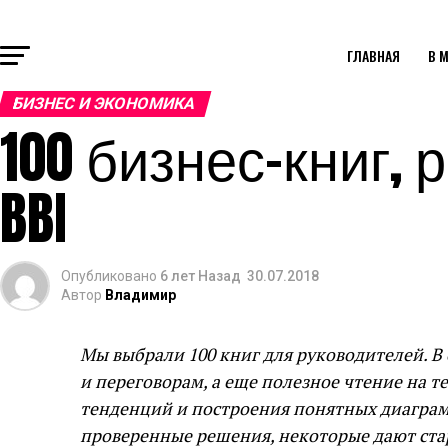
ГЛАВНАЯ
В 
БИЗНЕС И ЭКОНОМИКА
100 бизнес-книг,
BBI
Опубликовано
6 лет Назад
30.07.2018
Автор
Владимир
Мы выбрали 100 книг для руководителей. В
и переговорам, а еще полезное чтение на 
тенденций и построения понятных диаграм
проверенные решения, некоторые дают стар