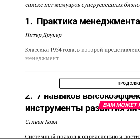
списке нет мемуаров суперуспешных бизн
1. Практика менеджмент
Питер Друкер
Классика 1954 года, в которой представлен
менеджмент
ПРОДОЛЖИ
2. 7 навыков высокоэфф
ВАМ МОЖЕТ 
инструменты развития ли
Стивен Кови
Системный подход к определению и дост