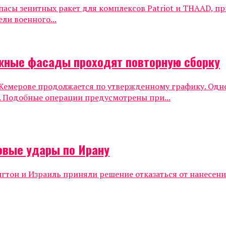
асы зенитных ракет для комплексов Patriot и THAAD, пр
ли военного...
ложные фасады проходят повторную сборку
 Кемерове продолжается по утвержденному графику. Одно
а. Подобные операции предусмотрены при...
овые удары по Ирану
тон и Израиль приняли решение отказаться от нанесени