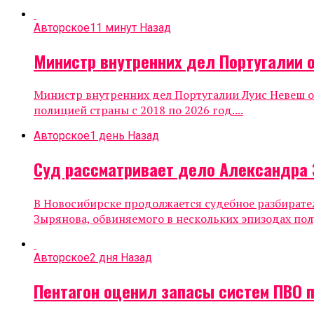
Авторское
11 минут Назад
Министр внутренних дел Португалии 
Министр внутренних дел Португалии Луис Невеш ок
полицией страны с 2018 по 2026 год....
Авторское
1 день Назад
Суд рассматривает дело Александра 
В Новосибирске продолжается судебное разбирате
Зырянова, обвиняемого в нескольких эпизодах полу
Авторское
2 дня Назад
Пентагон оценил запасы систем ПВО 