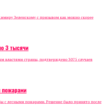
димиру Зеленскому с призывом как можно скорее
ло 3 тысячи
м властями страны, подтверждено 3075 случаев
и пожарами
ы с лесными пожарами. Решение было принято после