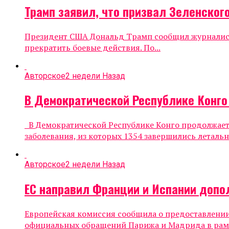
Трамп заявил, что призвал Зеленског
Президент США Дональд Трамп сообщил журналиста
прекратить боевые действия. По...
Авторское
2 недели Назад
В Демократической Республике Конго
В Демократической Республике Конго продолжает
заболевания, из которых 1354 завершились летальн
Авторское
2 недели Назад
ЕС направил Франции и Испании доп
Европейская комиссия сообщила о предоставлени
официальных обращений Парижа и Мадрида в рамк