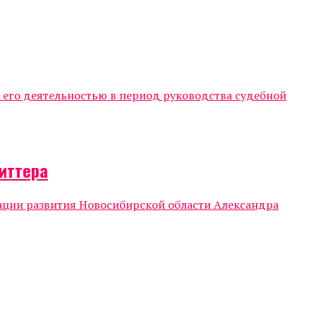
с его деятельностью в период руководства судебной
иттера
ации развития Новосибирской области Александра