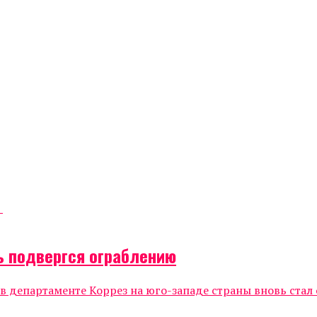
ь подвергся ограблению
 департаменте Коррез на юго-западе страны вновь стал 