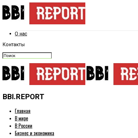
О нас
Контакты
BBI.REPORT
Главная
В мире
В России
Бизнес и экономика