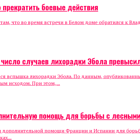
о прекратить боевые действия
м, что во время встречи в Белом доме обратился к Вла
 число случаев лихорадки Эбола превыси
ся вспышка лихорадки Эбола. По данным, опубликованны
ым исходом. При этом,...
олнительную помощь для борьбы с лесным
и дополнительной помощи Франции и Испании для борьб
ах...