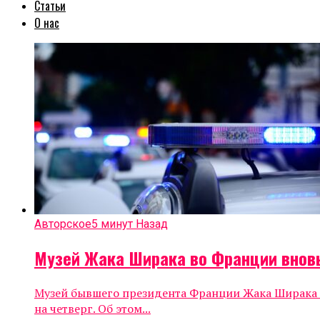
Статьи
О нас
Авторское
5 минут Назад
Музей Жака Ширака во Франции внов
Музей бывшего президента Франции Жака Ширака в
на четверг. Об этом...