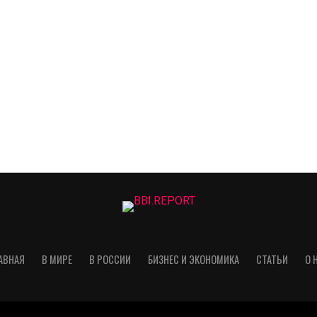
АВНАЯ
В МИРЕ
В РОССИИ
БИЗНЕС И ЭКОНОМИКА
СТАТЬИ
О 