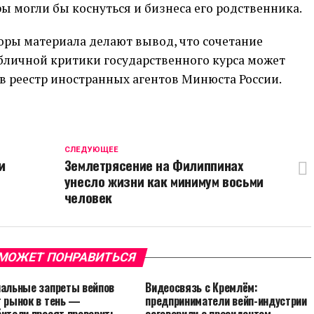
 могли бы коснуться и бизнеса его родственника.
оры материала делают вывод, что сочетание
бличной критики государственного курса может
в реестр иностранных агентов Минюста России.
CЛЕДУЮЩЕЕ
и
Землетрясение на Филиппинах
унесло жизни как минимум восьми
человек
МОЖЕТ ПОНРАВИТЬСЯ
нальные запреты вейпов
Видеосвязь с Кремлём:
т рынок в тень —
предприниматели вейп-индустрии