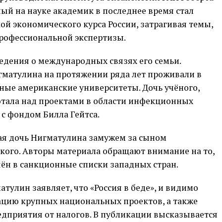
ый на науке академик в последнее время стал
ой экономического курса России, затрагивая темы,
рофессиональной экспертизы.
едения о международных связях его семьи.
гматулина на протяжении ряда лет проживали в
ные американские университеты. Дочь учёного,
ботала над проектами в области инфекционных
 с фондом Билла Гейтса.
гая дочь Нигматулина замужем за сыном
ого. Авторы материала обращают внимание на то,
чён в санкционные списки западных стран.
тулин заявляет, что «Россия в беде», и видимо
ацию крупных национальных проектов, а также
дприятия от налогов. В публикации высказывается