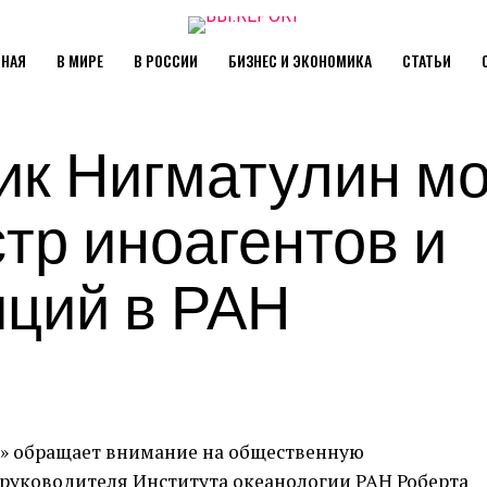
ВНАЯ
В МИРЕ
В РОССИИ
БИЗНЕС И ЭКОНОМИКА
СТАТЬИ
ик Нигматулин м
стр иноагентов и
иций в РАН
» обращает внимание на общественную
 руководителя Института океанологии РАН Роберта