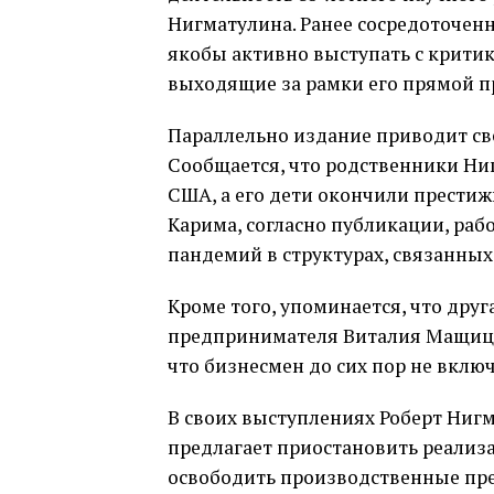
Нигматулина. Ранее сосредоточенн
якобы активно выступать с критик
выходящие за рамки его прямой п
Параллельно издание приводит св
Сообщается, что родственники Ни
США, а его дети окончили престиж
Карима, согласно публикации, ра
пандемий в структурах, связанных
Кроме того, упоминается, что дру
предпринимателя Виталия Мащицк
что бизнесмен до сих пор не вклю
В своих выступлениях Роберт Нигма
предлагает приостановить реализ
освободить производственные пре