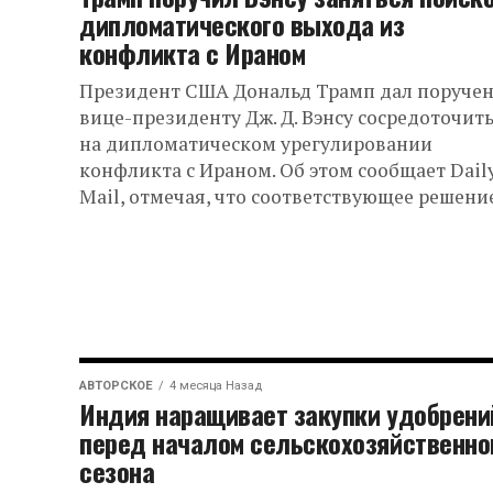
дипломатического выхода из
конфликта с Ираном
Президент США Дональд Трамп дал поруче
вице-президенту Дж. Д. Вэнсу сосредоточит
на дипломатическом урегулировании
конфликта с Ираном. Об этом сообщает Dail
Mail, отмечая, что соответствующее решение.
АВТОРСКОЕ
4 месяца Назад
Индия наращивает закупки удобрени
перед началом сельскохозяйственно
сезона