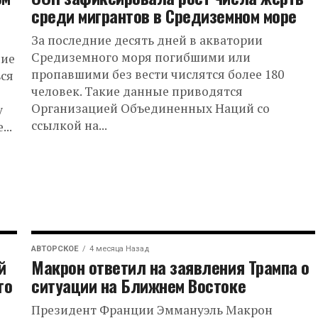
среди мигрантов в Средиземном море
За последние десять дней в акватории
Средиземного моря погибшими или
ние
пропавшими без вести числятся более 180
ься
человек. Такие данные приводятся
Организацией Объединенных Наций со
y
ссылкой на...
..
АВТОРСКОЕ
4 месяца Назад
й
Макрон ответил на заявления Трампа о
го
ситуации на Ближнем Востоке
Президент Франции Эммануэль Макрон