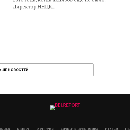
Директор ННЦК...
ЬШЕ НОВОСТЕЙ
АВНАЯ
В МИРЕ
В РОССИИ
БИЗНЕС И ЭКОНОМИКА
СТАТЬИ
О 