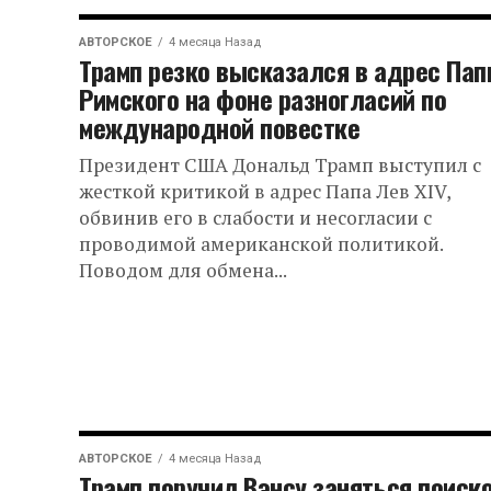
АВТОРСКОЕ
4 месяца Назад
Трамп резко высказался в адрес Па
Римского на фоне разногласий по
международной повестке
Президент США Дональд Трамп выступил с
жесткой критикой в адрес Папа Лев XIV,
обвинив его в слабости и несогласии с
проводимой американской политикой.
Поводом для обмена...
АВТОРСКОЕ
4 месяца Назад
Трамп поручил Вэнсу заняться поиск