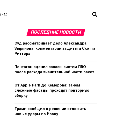
О НАС
ПОСЛЕДНИЕ НОВОСТИ
Суд рассматривает дело Александра
Зырянова: комментарии защиты и Скотта
Риттера
Пентагон оценил запасы систем ПВО
после расхода значительной части ракет
От Apple Park до Кемерова: зачем
сложные фасады проходят повторную
сборку
Трамп сообщил о решении отложить
новые удары по Ирану