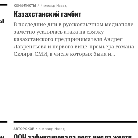
КОНФЛИКТЫ
4 месяца Назад
Казахстанский гамбит
пы
В последние дни в русскоязычном медиаполе
заметно усилилась атака на связку
казахстанского предпринимателя Андрея
Лаврентьева и первого вице-премьера Романа
Скляра. СМИ, в числе которых была и...
АВТОРСКОЕ
4 месяца Назад
ом
ООН зафиксировала рост числа жертв