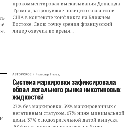
прокомментировал высказывания Дональда
Трампа, затронувшие позицию союзников
США в контексте конфликта на Ближнем
ть
Востоке. Свою точку зрения французский
ой
лидер озвучил во время...
ев
АВТОРСКОЕ
4 месяца Назад
Система маркировки зафиксировала
обвал легального рынка никотиновых
жидкостей
27% без маркировки. 39% маркированных с
негативным статусом. 67% ниже минимальной
ии
цены. 37% с подозрительной датой выпуска
2016 года, когда акцизов ещё не было.