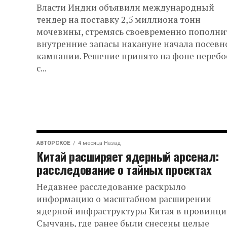
Власти Индии объявили международный
тендер на поставку 2,5 миллиона тонн
мочевины, стремясь своевременно пополни
внутренние запасы накануне начала посевн
кампании. Решение принято на фоне перебо
с...
АВТОРСКОЕ
4 месяца Назад
Китай расширяет ядерный арсенал:
расследование о тайных проектах
Недавнее расследование раскрыло
информацию о масштабном расширении
ядерной инфраструктуры Китая в провинц
Сычуань, где ранее были снесены целые