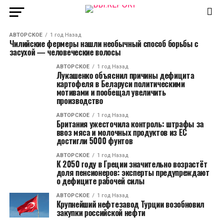
АВТОРСКОЕ
1 год Назад
Чилийские фермеры нашли необычный способ борьбы с
засухой — человеческие волосы
АВТОРСКОЕ
1 год Назад
Лукашенко объяснил причины дефицита
картофеля в Беларуси политическими
мотивами и пообещал увеличить
производство
АВТОРСКОЕ
1 год Назад
Британия ужесточила контроль: штрафы за
ввоз мяса и молочных продуктов из ЕС
достигли 5000 фунтов
АВТОРСКОЕ
1 год Назад
К 2050 году в Греции значительно возрастёт
доля пенсионеров: эксперты предупреждают
о дефиците рабочей силы
АВТОРСКОЕ
1 год Назад
Крупнейший нефтезавод Турции возобновил
закупки российской нефти