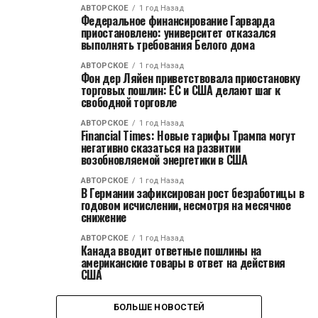
АВТОРСКОЕ
1 год Назад
Федеральное финансирование Гарварда
приостановлено: университет отказался
выполнять требования Белого дома
АВТОРСКОЕ
1 год Назад
Фон дер Ляйен приветствовала приостановку
торговых пошлин: ЕС и США делают шаг к
свободной торговле
АВТОРСКОЕ
1 год Назад
Financial Times: Новые тарифы Трампа могут
негативно сказаться на развитии
возобновляемой энергетики в США
АВТОРСКОЕ
1 год Назад
В Германии зафиксирован рост безработицы в
годовом исчислении, несмотря на месячное
снижение
АВТОРСКОЕ
1 год Назад
Канада вводит ответные пошлины на
американские товары в ответ на действия
США
БОЛЬШЕ НОВОСТЕЙ