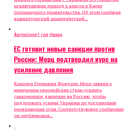
исключающих приход к власти в Киеве
прозападного правительства. Об этом сообщил
вашингтонский аналитический...
Авторское
1 год Назад
ЕС готовит новые санкции против
России: Мерц подтвердил курс на
усиление давления
Канцлер Германии Фридрих Мерц заявил о
намерении европейских стран усилить
санкционное давление на Россию, чтобы
поддержать усилия Украины по достижению
прекращения огня. Соответствующее сообщение
он опубликовал...