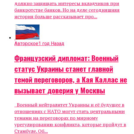
должно защищать интересы вкладчиков при
банкротстве банков. Но на деле сегодняшняя
история больше рассказывает про...
Авторское
1 год Назад
Французский дипломат: Военный
статус Украины станет главной
темой переговоров, а Кая Каллас не
вызывает доверия у Москвы
Военный нейтралитет Украины и её будущее в
отношениях с НАТО могут стать центральными
темами на переговорах по мирному
урегулированию конфликта, которые пройдут в
Стамбуле. Об...