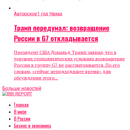
Авторское
1 год Назад
Трамп передумал: возвращение
России в G7 откладывается
Президент США Дональд Трамп заявил, что в
текущих геополитических условиях возвращение
России в группу G7 не рассматривается. По его
словам, «сейчас неподходящее время» для
обсуждения этого...
Больше новостей
Главная
В мире
В России
Бизнес и экономика