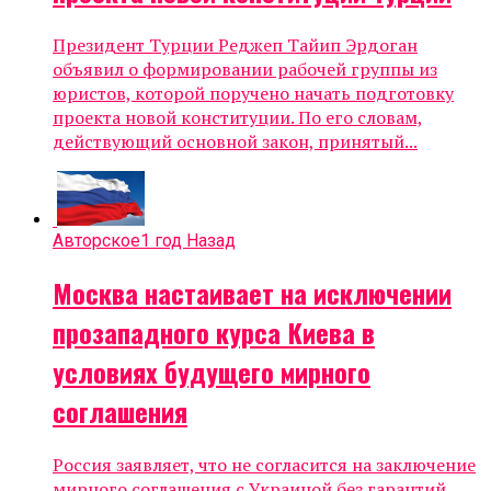
Президент Турции Реджеп Тайип Эрдоган
объявил о формировании рабочей группы из
юристов, которой поручено начать подготовку
проекта новой конституции. По его словам,
действующий основной закон, принятый...
Авторское
1 год Назад
Москва настаивает на исключении
прозападного курса Киева в
условиях будущего мирного
соглашения
Россия заявляет, что не согласится на заключение
мирного соглашения с Украиной без гарантий,