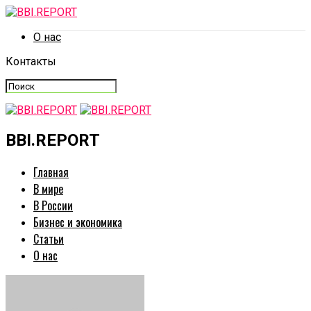
О нас
Контакты
BBI.REPORT
Главная
В мире
В России
Бизнес и экономика
Статьи
О нас