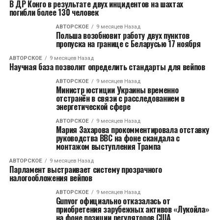
В ДР Конго в результате двух инцидентов на шахтах
погибли более 130 человек
АВТОРСКОЕ
9 месяцев Назад
Польша возобновит работу двух пунктов
пропуска на границе с Беларусью 17 ноября
АВТОРСКОЕ
9 месяцев Назад
Научная база позволит определить стандарты для вейпов
АВТОРСКОЕ
9 месяцев Назад
Министр юстиции Украины временно
отстранён в связи с расследованием в
энергетической сфере
АВТОРСКОЕ
9 месяцев Назад
Мария Захарова прокомментировала отставку
руководства BBC на фоне скандала с
монтажом выступления Трампа
АВТОРСКОЕ
9 месяцев Назад
Парламент выстраивает систему прозрачного
налогообложения вейпов
АВТОРСКОЕ
9 месяцев Назад
Gunvor официально отказалась от
приобретения зарубежных активов «Лукойла»
на фоне позиции регуляторов США