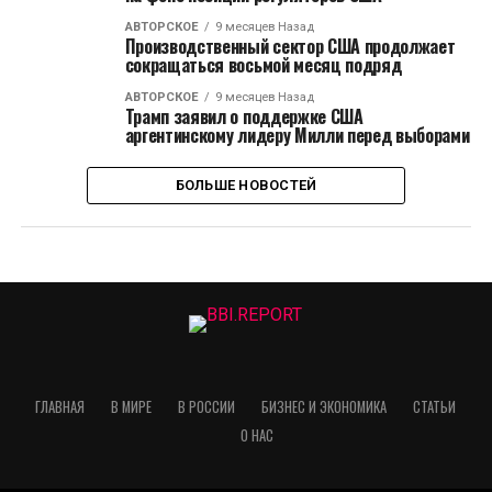
АВТОРСКОЕ
9 месяцев Назад
Производственный сектор США продолжает
сокращаться восьмой месяц подряд
АВТОРСКОЕ
9 месяцев Назад
Трамп заявил о поддержке США
аргентинскому лидеру Милли перед выборами
БОЛЬШЕ НОВОСТЕЙ
ГЛАВНАЯ
В МИРЕ
В РОССИИ
БИЗНЕС И ЭКОНОМИКА
СТАТЬИ
О НАС