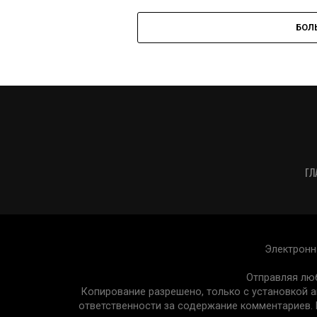
БОЛ
ГЛ
Электронн
Отправляя люб
Копирование разрешено, только с установкой ак
ответственности за содержание комментариев. 