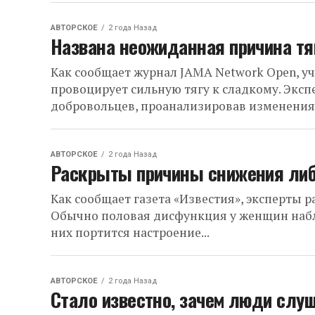
АВТОРСКОЕ
2 года Назад
Названа неожиданная причина тя
Как сообщает журнал JAMA Network Open, у
провоцирует сильную тягу к сладкому. Эксп
добровольцев, проанализировав изменения.
АВТОРСКОЕ
2 года Назад
Раскрыты причины снижения ли
Как сообщает газета «Известия», эксперты р
Обычно половая дисфункция у женщин наблю
них портится настроение...
АВТОРСКОЕ
2 года Назад
Стало известно, зачем люди слу