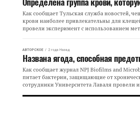
Определена группа крови, котор
Как сообщает Тульская служба новостей, ч
крови наиболее привлекательны для клеще
провели эксперимент с использованием метод
АВТОРСКОЕ
2 года Назад
Названа ягода, способная предот
Как сообщает журнал NPJ Biofilms and Micro
питает бактерии, защищающие от хроничес
сотрудники Университета Лаваля провели ис