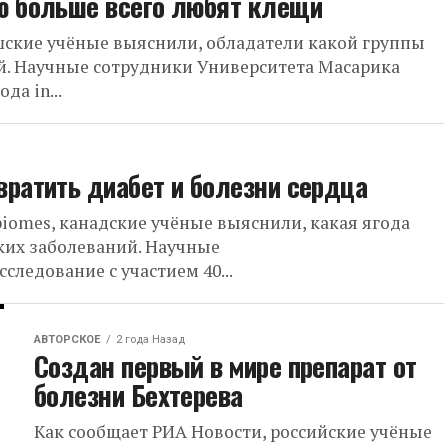
ую больше всего любят клещи
ешские учёные выяснили, обладатели какой группы
й. Научные сотрудники Университета Масарика
а in...
вратить диабет и болезни сердца
biomes, канадские учёные выяснили, какая ягода
ких заболеваний. Научные
следование с участием 40...
АВТОРСКОЕ
2 года Назад
Создан первый в мире препарат от
болезни Бехтерева
Как сообщает РИА Новости, российские учёные