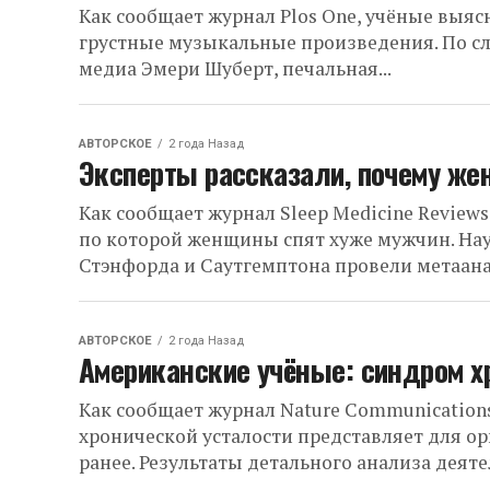
Как сообщает журнал Plos One, учёные выя
грустные музыкальные произведения. По сл
медиа Эмери Шуберт, печальная...
АВТОРСКОЕ
2 года Назад
Эксперты рассказали, почему же
Как сообщает журнал Sleep Medicine Review
по которой женщины спят хуже мужчин. Нау
Стэнфорда и Саутгемптона провели метаанал
АВТОРСКОЕ
2 года Назад
Американские учёные: синдром х
Как сообщает журнал Nature Communication
хронической усталости представляет для о
ранее. Результаты детального анализа деятел