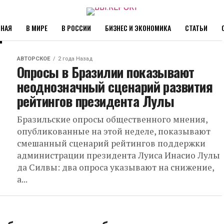
ВНАЯ
В МИРЕ
В РОССИИ
БИЗНЕС И ЭКОНОМИКА
СТАТЬИ
АВТОРСКОЕ
2 года Назад
Опросы в Бразилии показывают
неоднозначный сценарий развития
рейтингов президента Лулы
Бразильские опросы общественного мнения,
опубликованные на этой неделе, показывают
смешанный сценарий рейтингов поддержки
администрации президента Луиса Инасио Лулы
да Силвы: два опроса указывают на снижение,
а...